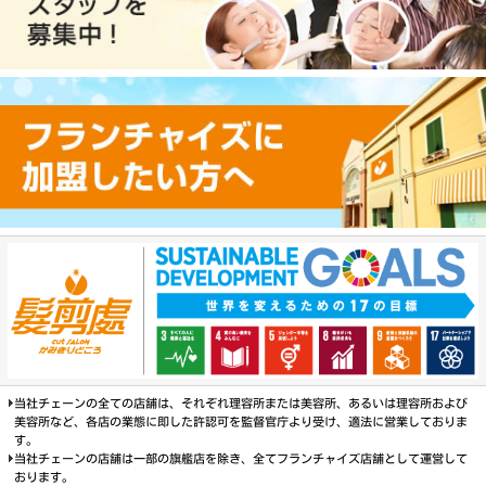
当社チェーンの全ての店舗は、それぞれ理容所または美容所、あるいは理容所および
美容所など、各店の業態に即した許認可を監督官庁より受け、適法に営業しておりま
す。
当社チェーンの店舗は一部の旗艦店を除き、全てフランチャイズ店舗として運営して
おります。