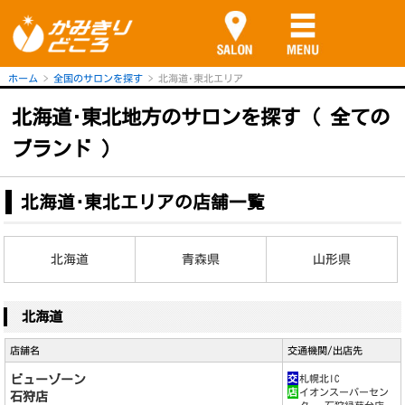
ホーム
全国のサロンを探す
北海道･東北エリア
北海道･東北地方のサロンを探す ( 全ての
ブランド )
北海道･東北エリアの店舗一覧
北海道
青森県
山形県
北海道
店舗名
交通機関/出店先
ビューゾーン
交
札幌北IC
店
イオンスーパーセン
石狩店