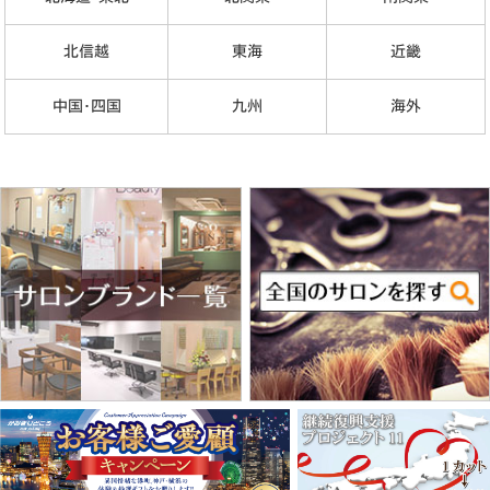
北信越
東海
近畿
中国･四国
九州
海外