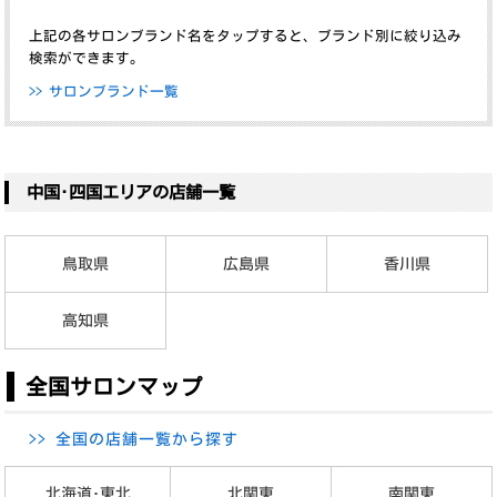
上記の各サロンブランド名を
タップ
すると、ブランド別に絞り込み
検索ができます。
>> サロンブランド一覧
中国･四国エリアの店舗一覧
鳥取県
広島県
香川県
高知県
全国サロンマップ
>> 全国の店舗一覧から探す
北海道･東北
北関東
南関東