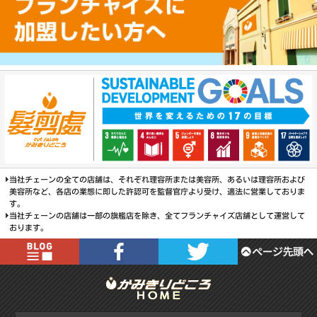
当社チェーンの全ての店舗は、それぞれ理容所または美容所、あるいは理容所および
美容所など、各店の業態に即した許認可を監督官庁より受け、適法に営業しておりま
す。
当社チェーンの店舗は一部の旗艦店を除き、全てフランチャイズ店舗として運営して
おります。