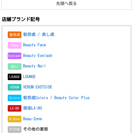
先頭へ戻る
店舗ブランド記号
髮剪處 / 美し處
髪剪處
Beauty Face
Face
Beauty Eyelash
Eyelash
Beauty Nail
Nail
LOUNGE
LOUNGE
VERUM EASTSIDE
VERUM
髮剪處Colors / Beauty Color Plus
Colors
銀座LA･BO
LA･BO
Beau-Zone
B-Zone
その他の業態
その他