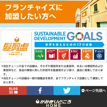
当社チェーンの全ての店舗は、それぞれ理容所または美容所、あるいは理容所および
美容所など、各店の業態に即した許認可を監督官庁より受け、適法に営業しておりま
す。
当社チェーンの店舗は一部の旗艦店を除き、全てフランチャイズ店舗として運営して
おります。