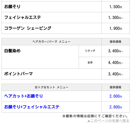
お顔そり
1,500
円
フェイシャルエステ
1,300
円～
コラーゲン シェービング
1,900
円
ヘアカラー/パーマ メニュー
提供価格
白髪染め
3,400
リタッチ
円～
4,400
全体
円～
ポイントパーマ
3,400
円～
おトクなセット メニュー
提供価格
ヘアカット+お顔そり
2,600
円
お顔そり+フェイシャルエステ
2,600
円
※最新の情報は店頭にてご確認ください。
このページの先頭へ戻る