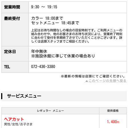
9:30 ～ 19:15
営業時間
カラー 18:00まで
最終受付
セットメニュー 18:45まで
上記はお待ち時間なしの場合の目安時刻です。ご利用メニューの
組み合わせや、他のお客さまのお待ち状況により、営業終了時刻
に合わせて受付を早期終了させていただくことがございます。詳
しくは店頭スタッフまでご相談ください。
年中無休
定休日
※施設休館に準じて休業の場合あり
072-436-3380
TEL
※最新の情報は店頭にてご確認ください。
このページの先頭へ戻る
サービスメニュー
レギュラー メニュー
提供価格
ヘアカット
1,400
円
男性/女性/お子さま