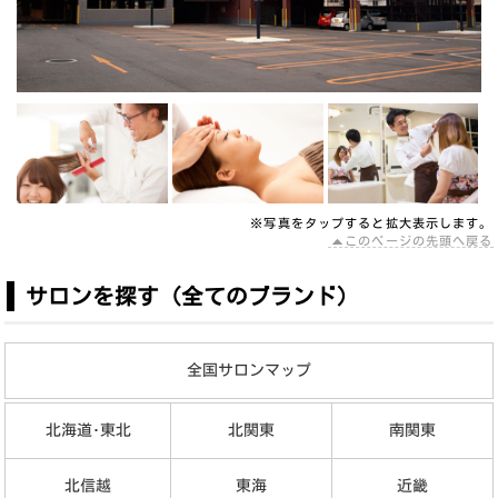
※写真を
タップ
すると拡大表示します。
このページの先頭へ戻る
サロンを探す（全てのブランド）
全国サロンマップ
北海道･東北
北関東
南関東
北信越
東海
近畿