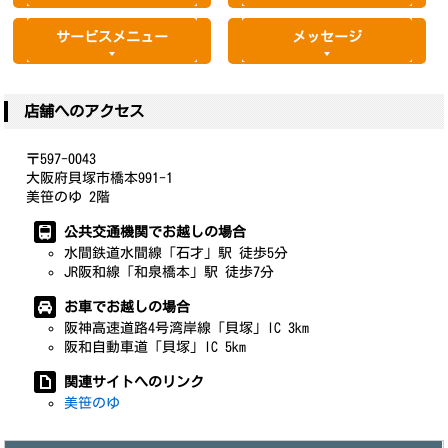
サービスメニュー
メッセージ
店舗へのアクセス
〒597-0043
大阪府貝塚市橋本991-1
美笹のゆ 2階
公共交通機関でお越しの場合
水間鉄道水間線「石才」駅 徒歩5分
JR阪和線「和泉橋本」駅 徒歩7分
お車でお越しの場合
阪神高速道路4号湾岸線「貝塚」IC 3km
阪和自動車道「貝塚」IC 5km
関連サイトへのリンク
美笹のゆ