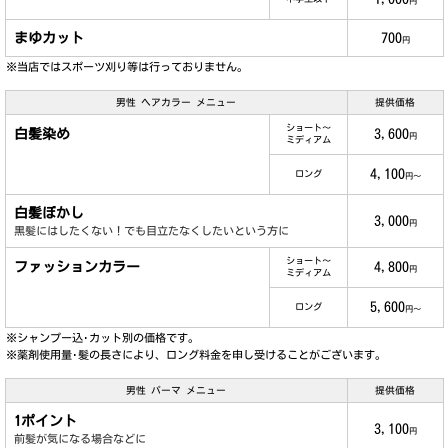
円
まゆカット
700
円
※当店ではスポーツ刈り等は行っておりません。
男性 ヘアカラー メニュー
提供価格
ショート～
白髪染め
3,600
円
ミディアム
4,100
ロング
円～
白髪ぼかし
3,000
円
黒髪にはしたくない！でも目立たなくしたいという方に
ショート～
ファッションカラー
4,800
円
ミディアム
5,600
ロング
円～
※シャンプー込･カット別の価格です。
※薬剤使用量･髪の長さにより、ロング料金を申し受けることがございます。
男性 パーマ メニュー
提供価格
1ポイント
3,100
円
前髪が気になる場合などに