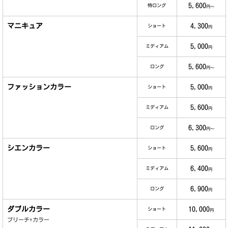
5,600
特ロング
円～
マニキュア
4,300
ショート
円
5,000
ミディアム
円
5,600
ロング
円～
ファッションカラー
5,000
ショート
円
5,600
ミディアム
円
6,300
ロング
円～
シエンカラー
5,600
ショート
円
6,400
ミディアム
円
6,900
ロング
円
ダブルカラー
10,000
ショート
円
ブリーチ+カラー