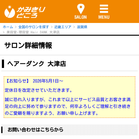
ホーム
全国のサロンを探す
近畿エリア
滋賀県
美容室･理容室 Hair DANK 大津店
サロン詳細情報
ヘアーダンク 大津店
【お知らせ】 2026年5月1日～
定休日を改定させていただきます。
誠に恐れ入りますが、これまで以上にサービス品質とお客さま満
足の向上に努めて参りますので、何卒よろしくご理解と引き続き
のご愛顧を賜りますよう、お願い申し上げます。
お問い合わせはこちらから