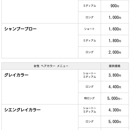
900
ミディアム
円
1,000
ロング
円
シャンプーブロー
1,600
ショート
円
1,800
ミディアム
円
2,000
ロング
円
女性 ヘアカラー メニュー
提供価格
ショート～
グレイカラー
3,800
円
ミディアム
4,400
ロング
円
5,000
特ロング
円～
ショート～
シエングレイカラー
4,300
円
ミディアム
5,000
ロング
円