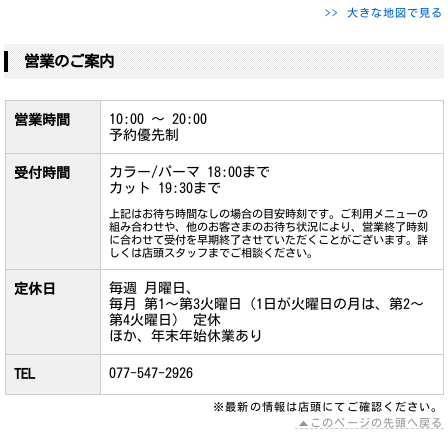
>> 大きな地図で見る
営業のご案内
10:00 ～ 20:00
営業時間
予約優先制
カラー/パーマ 18:00まで
受付時間
カット 19:30まで
上記はお待ち時間なしの場合の目安時刻です。ご利用メニューの
組み合わせや、他のお客さまのお待ち状況により、営業終了時刻
に合わせて受付を早期終了させていただくことがございます。詳
しくは店頭スタッフまでご相談ください。
毎週 月曜日、
定休日
毎月 第1～第3火曜日（1日が火曜日の月は、第2～
第4火曜日） 定休
ほか、年末年始休業あり
077-547-2926
TEL
※最新の情報は店頭にてご確認ください。
このページの先頭へ戻る