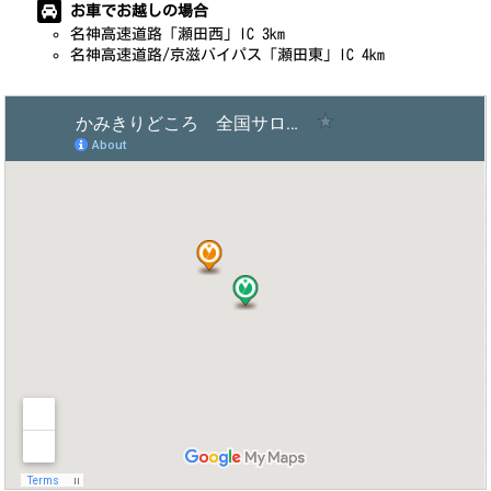
お車でお越しの場合
名神高速道路「瀬田西」IC 3km
名神高速道路/京滋バイパス「瀬田東」IC 4km