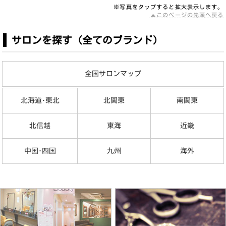
※写真を
タップ
すると拡大表示します。
このページの先頭へ戻る
サロンを探す（全てのブランド）
全国サロンマップ
北海道･東北
北関東
南関東
北信越
東海
近畿
中国･四国
九州
海外